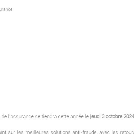
us de l’assurance se tiendra cette année le
jeudi 3 octobre 202
int sur les meilleures solutions anti-fraude, avec les retou