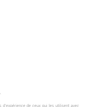
4
.
rs d’expérience de ceux qui les utilisent avec