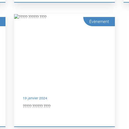
Évènement
19 janvier 2024
????? ?????? ????