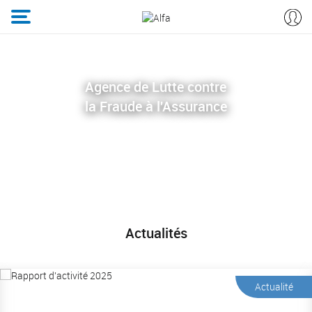
Agence de Lutte contre
la Fraude à l'Assurance
Actualités
Actualité