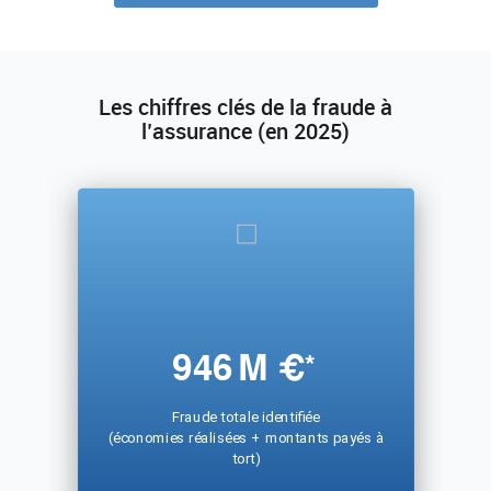
Les chiffres clés de la fraude à
l’assurance (en 2025)
946
M €
*
Fraude totale identifiée
(économies réalisées + montants payés à
tort)